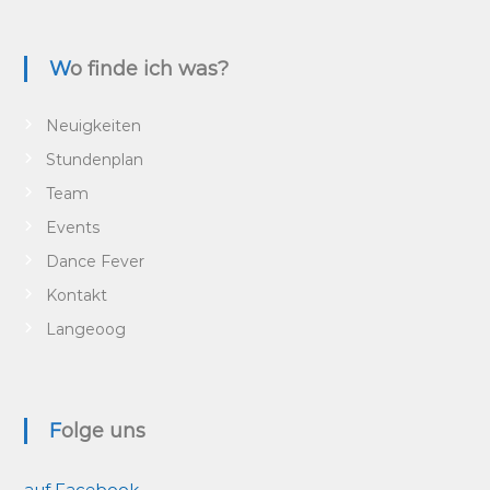
Wo finde ich was?
Neuigkeiten
Stundenplan
Team
Events
Dance Fever
Kontakt
Langeoog
Folge uns
auf Facebook